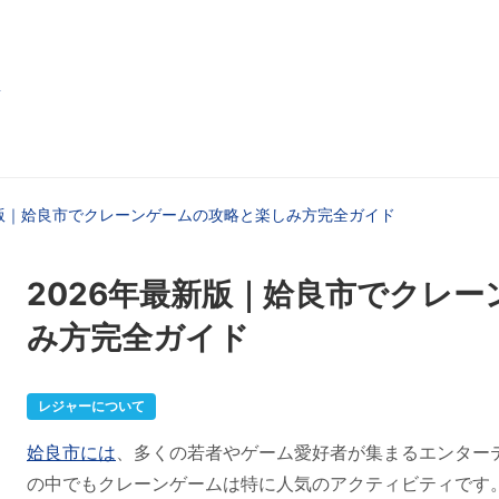
k
新版｜姶良市でクレーンゲームの攻略と楽しみ方完全ガイド
2026年最新版｜姶良市でクレ
み方完全ガイド
レジャーについて
姶良市には
、多くの若者やゲーム愛好者が集まるエンター
の中でもクレーンゲームは特に人気のアクティビティです