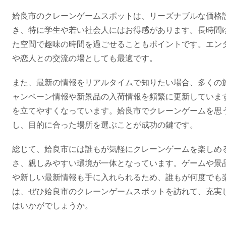
姶良市のクレーンゲームスポットは、リーズナブルな価格
き、特に学生や若い社会人にはお得感があります。長時間
た空間で趣味の時間を過ごせることもポイントです。エン
や恋人との交流の場としても最適です。
また、最新の情報をリアルタイムで知りたい場合、多くの施
ャンペーン情報や新景品の入荷情報を頻繁に更新していま
を立てやすくなっています。姶良市でクレーンゲームを思
し、目的に合った場所を選ぶことが成功の鍵です。
総じて、姶良市には誰もが気軽にクレーンゲームを楽しめ
さ、親しみやすい環境が一体となっています。ゲームや景
や新しい最新情報も手に入れられるため、誰もが何度でも
は、ぜひ姶良市のクレーンゲームスポットを訪れて、充実
はいかがでしょうか。