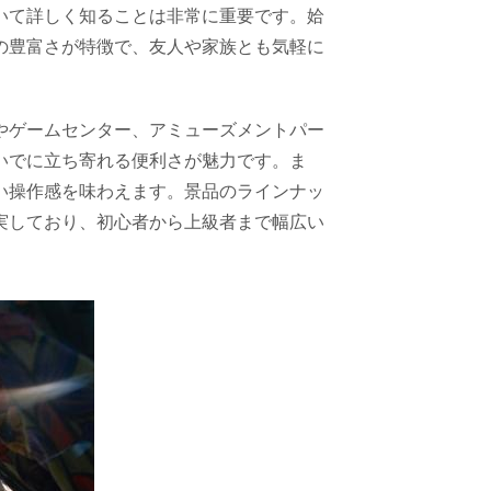
いて詳しく知ることは非常に重要です。姶
の豊富さが特徴で、友人や家族とも気軽に
やゲームセンター、アミューズメントパー
いでに立ち寄れる便利さが魅力です。ま
い操作感を味わえます。景品のラインナッ
実しており、初心者から上級者まで幅広い